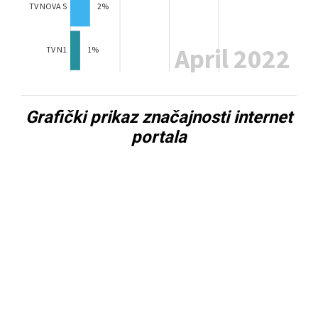
Grafički prikaz značajnosti internet
portala