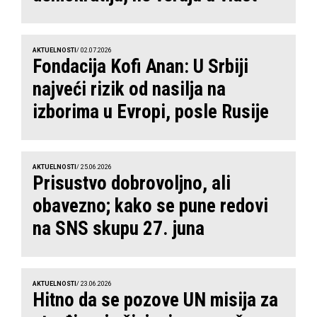
AKTUELNOSTI
/ 02.07.2026
Fondacija Kofi Anan: U Srbiji
najveći rizik od nasilja na
izborima u Evropi, posle Rusije
AKTUELNOSTI
/ 25.06.2026
Prisustvo dobrovoljno, ali
obavezno; kako se pune redovi
na SNS skupu 27. juna
AKTUELNOSTI
/ 23.06.2026
Hitno da se pozove UN misija za