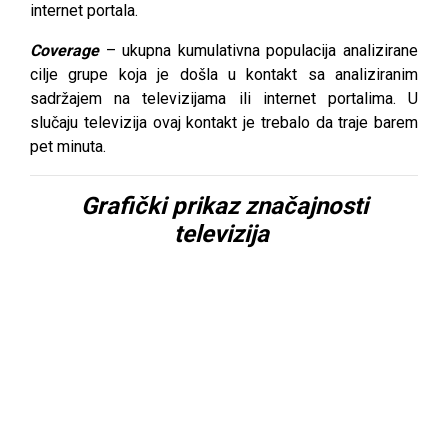
internet portala.
Coverage
– ukupna kumulativna populacija analizirane
cilje grupe koja je došla u kontakt sa analiziranim
sadržajem na televizijama ili internet portalima. U
slučaju televizija ovaj kontakt je trebalo da traje barem
pet minuta.
Grafički prikaz značajnosti
televizija