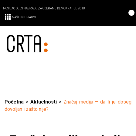
NOSILAC OEBS NAGRADE ZA ODBRANU DEMOKRATIJE 2018
NAŠE INICIJATIVE
Početna
>
Aktuelnosti
>
Značaj medija – da li je doseg
dovoljan i zašto nije?