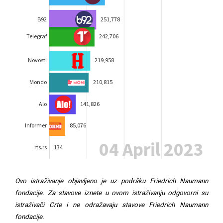
Ovo istraživanje objavljeno je uz podršku Friedrich Naumann
fondacije. Za stavove iznete u ovom istraživanju odgovorni su
istraživači Crte i ne odražavaju stavove Friedrich Naumann
fondacije.