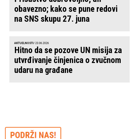
obavezno; kako se pune redovi
na SNS skupu 27. juna
AKTUELNOSTI
/ 23.06.2026
Hitno da se pozove UN misija za
utvrđivanje činjenica o zvučnom
udaru na građane