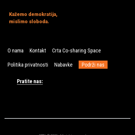
Kažemo demokratija,
mislimo sloboda.
O nama
Kontakt
Crta Co-sharing Space
Politika privatnosti
Nabavke
Podrži nas
Pratite nas: