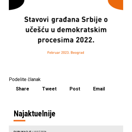
Podelite članak
Share
Tweet
Post
Email
Najaktuelnije
PUBLIKACIJE
/ 15.07.2026