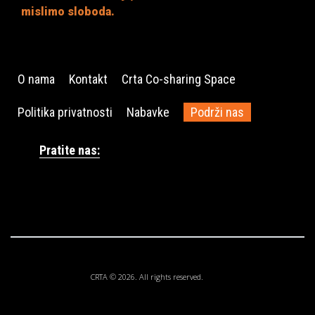
mislimo sloboda.
O nama
Kontakt
Crta Co-sharing Space
Politika privatnosti
Nabavke
Podrži nas
Pratite nas:
CRTA © 2026. All rights reserved.