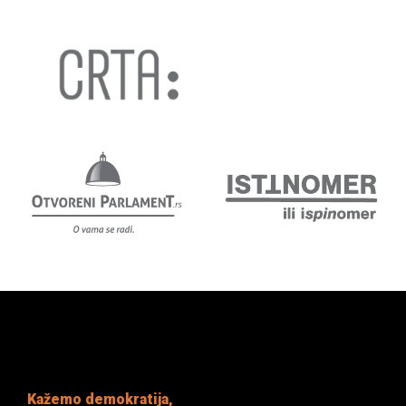
Kažemo demokratija,