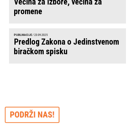
Većina za izbore, većina za
promene
PUBLIKACIJE
/ 23.09.2025
Predlog Zakona o Jedinstvenom
biračkom spisku