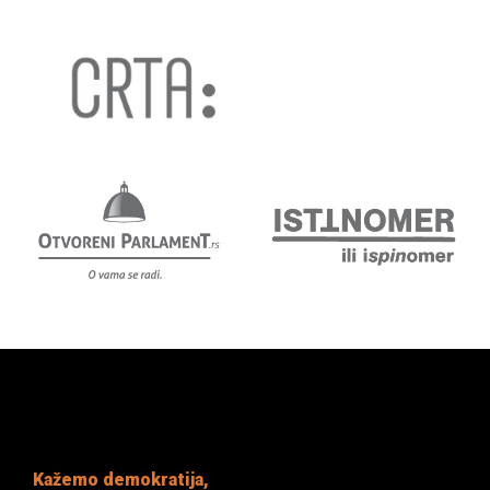
Kažemo demokratija,