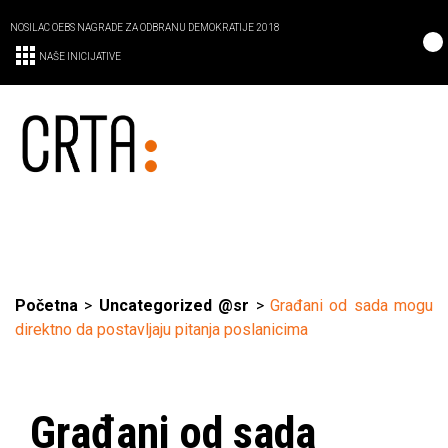
NOSILAC OEBS NAGRADE ZA ODBRANU DEMOKRATIJE 2018
NAŠE INICIJATIVE
Početna
>
Uncategorized @sr
>
Građani od sada mogu
direktno da postavljaju pitanja poslanicima
Građani od sada