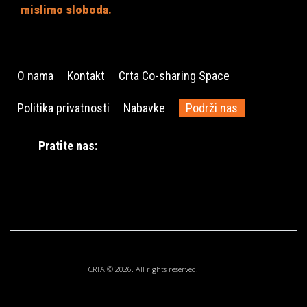
mislimo sloboda.
O nama
Kontakt
Crta Co-sharing Space
Politika privatnosti
Nabavke
Podrži nas
Pratite nas:
CRTA © 2026. All rights reserved.