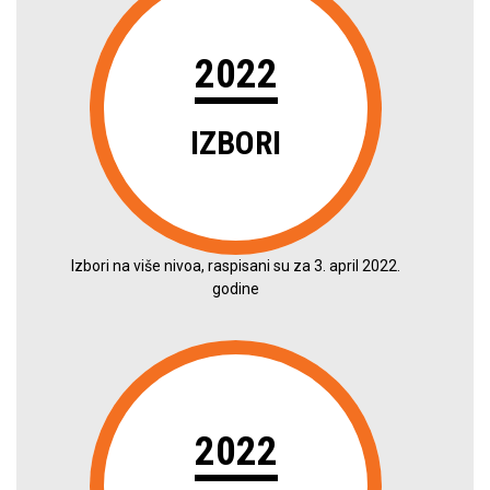
2022
IZBORI
Izbori na više nivoa, raspisani su za 3. april 2022.
godine
2022