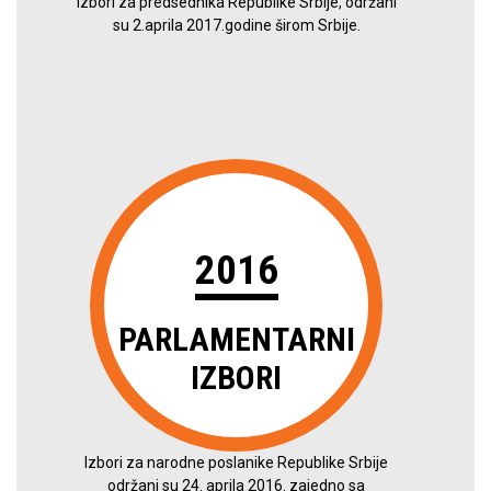
Izbori za predsednika Republike Srbije, održani
su 2.aprila 2017.godine širom Srbije.
2016
PARLAMENTARNI
IZBORI
Izbori za narodne poslanike Republike Srbije
održani su 24. aprila 2016. zajedno sa