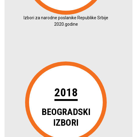
Izbori za narodne poslanike Republike Srbije
2020.godine
2018
BEOGRADSKI
IZBORI