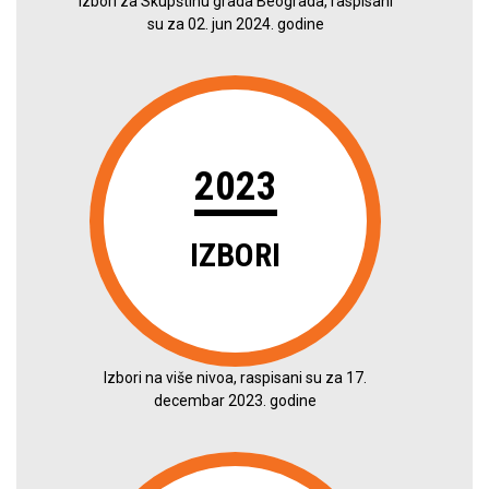
Izbori za Skupštinu grada Beograda, raspisani
su za 02. jun 2024. godine
2023
IZBORI
Izbori na više nivoa, raspisani su za 17.
decembar 2023. godine