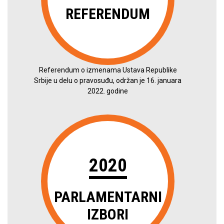
REFERENDUM
Referendum o izmenama Ustava Republike
Srbije u delu o pravosuđu, održan je 16. januara
2022. godine
2020
PARLAMENTARNI
IZBORI