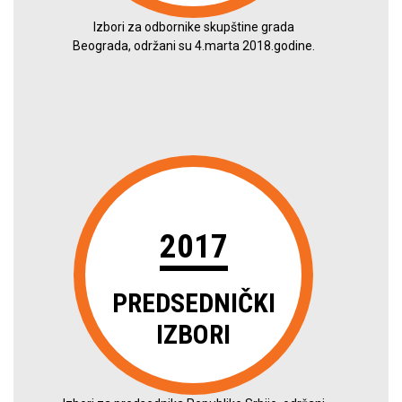
Izbori za odbornike skupštine grada
Beograda, održani su 4.marta 2018.godine.
2017
PREDSEDNIČKI
IZBORI