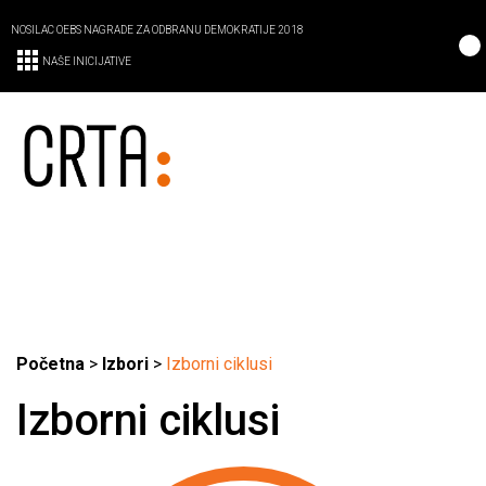
NOSILAC OEBS NAGRADE ZA ODBRANU DEMOKRATIJE 2018
NAŠE INICIJATIVE
Početna
>
Izbori
>
Izborni ciklusi
Izborni ciklusi