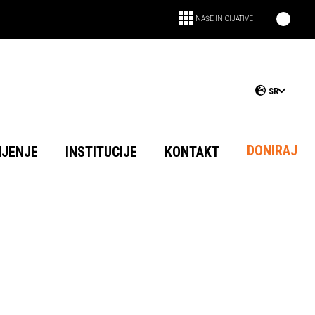
NAŠE INICIJATIVE
SR
DONIRAJ
NJENJE
INSTITUCIJE
KONTAKT