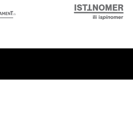
Pratite nas:
Podrži nas