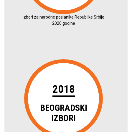
Izbori za narodne poslanike Republike Srbije
2020.godine
2018
BEOGRADSKI
IZBORI