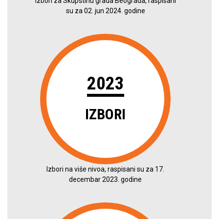
Izbori za Skupštinu grada Beograda, raspisani
su za 02. jun 2024. godine
2023
IZBORI
Izbori na više nivoa, raspisani su za 17.
decembar 2023. godine