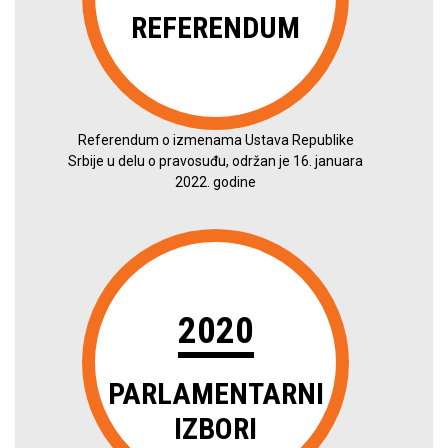
REFERENDUM
Referendum o izmenama Ustava Republike
Srbije u delu o pravosuđu, održan je 16. januara
2022. godine
2020
PARLAMENTARNI
IZBORI