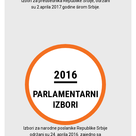
Izbori za predsednika Republike Srbije, održani
su 2.aprila 2017.godine širom Srbije.
2016
PARLAMENTARNI
IZBORI
Izbori za narodne poslanike Republike Srbije
održani su 24. aprila 2016. zajedno sa