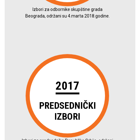
Izbori za odbornike skupštine grada
Beograda, održani su 4.marta 2018.godine.
2017
PREDSEDNIČKI
IZBORI