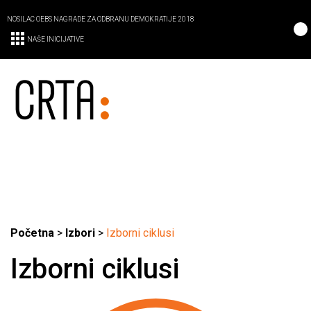
NOSILAC OEBS NAGRADE ZA ODBRANU DEMOKRATIJE 2018
NAŠE INICIJATIVE
Početna
>
Izbori
>
Izborni ciklusi
Izborni ciklusi