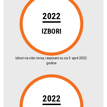
2022
IZBORI
Izbori na više nivoa, raspisani su za 3. april 2022.
godine
2022