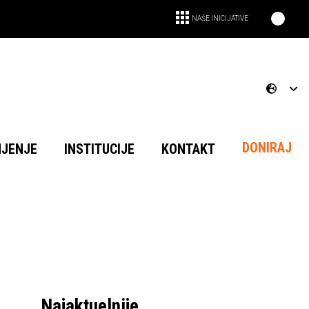
NAŠE INICIJATIVE
DONIRAJ
NJENJE
INSTITUCIJE
KONTAKT
Najaktuelnije