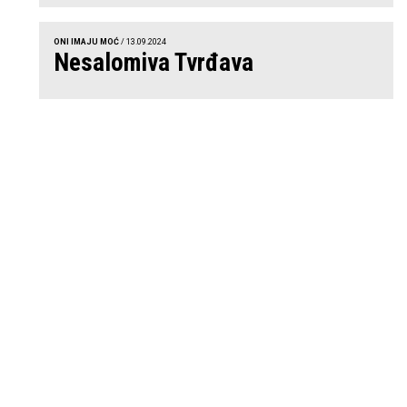
ONI IMAJU MOĆ
/ 13.09.2024
Nesalomiva Tvrđava