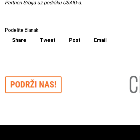
Partneri Srbija uz podršku USAID-a.
Podelite članak
Share
Tweet
Post
Email