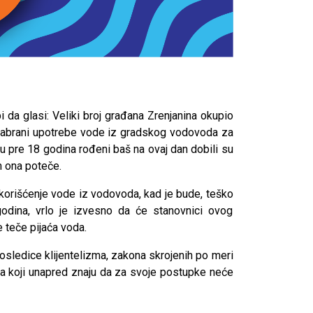
 da glasi: Veliki broj građana Zrenjanina okupio
zabrani upotrebe vode iz gradskog vodovoda za
su pre 18 godina rođeni baš na ovaj dan dobili su
 ona poteče.
o korišćenje vode iz vodovoda, kad je bude, teško
odina, vrlo je izvesno da će stanovnici ovog
 teče pijaća voda.
osledice klijentelizma, zakona skrojenih po meri
ara koji unapred znaju da za svoje postupke neće