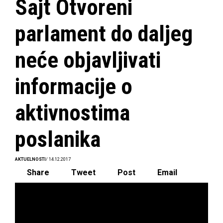
Sajt Otvoreni
parlament do daljeg
neće objavljivati
informacije o
aktivnostima
poslanika
AKTUELNOSTI
/ 14.12.2017
Share
Tweet
Post
Email