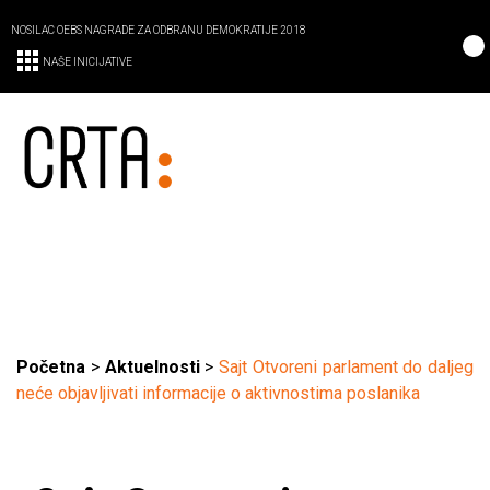
NOSILAC OEBS NAGRADE ZA ODBRANU DEMOKRATIJE 2018
NAŠE INICIJATIVE
Početna
>
Aktuelnosti
>
Sajt Otvoreni parlament do daljeg
neće objavljivati informacije o aktivnostima poslanika