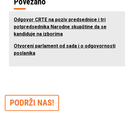
Povezano
Odgovor CRTE na poziv predsednice i tri
potpredsednika Narodne skupštine da se
kandiduje na izborima
Otvoreni parlament od sada i o odgovornosti
poslanika