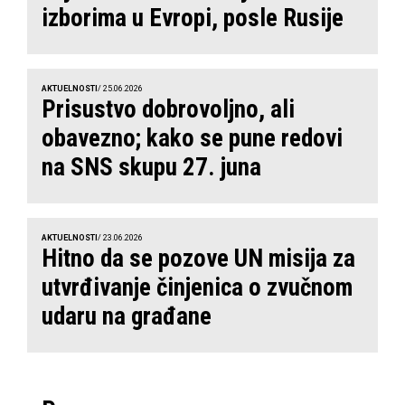
izborima u Evropi, posle Rusije
AKTUELNOSTI
/ 25.06.2026
Prisustvo dobrovoljno, ali
obavezno; kako se pune redovi
na SNS skupu 27. juna
AKTUELNOSTI
/ 23.06.2026
Hitno da se pozove UN misija za
utvrđivanje činjenica o zvučnom
udaru na građane