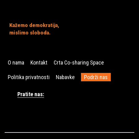
Kažemo demokratija,
mislimo sloboda.
O nama
Kontakt
Crta Co-sharing Space
Politika privatnosti
Nabavke
Podrži nas
Pratite nas: