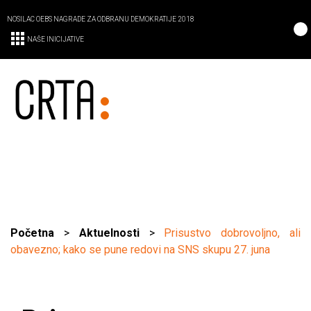
NOSILAC OEBS NAGRADE ZA ODBRANU DEMOKRATIJE 2018
NAŠE INICIJATIVE
Početna
>
Aktuelnosti
>
Prisustvo dobrovoljno, ali
obavezno; kako se pune redovi na SNS skupu 27. juna