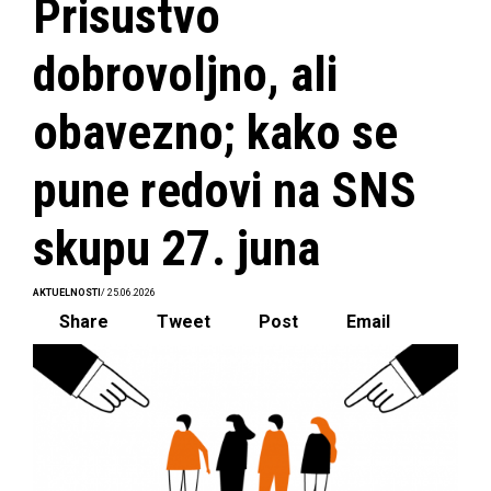
Prisustvo
dobrovoljno, ali
obavezno; kako se
pune redovi na SNS
skupu 27. juna
AKTUELNOSTI
/ 25.06.2026
Share
Tweet
Post
Email