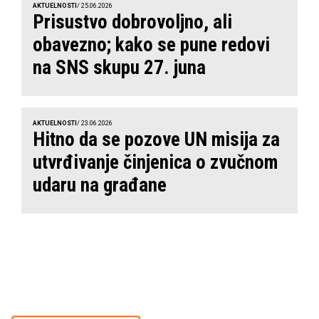
AKTUELNOSTI
/ 25.06.2026
Prisustvo dobrovoljno, ali
obavezno; kako se pune redovi
na SNS skupu 27. juna
AKTUELNOSTI
/ 23.06.2026
Hitno da se pozove UN misija za
utvrđivanje činjenica o zvučnom
udaru na građane