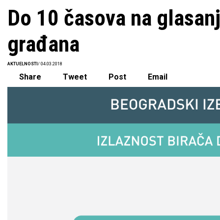
Do 10 časova na glasanj
građana
AKTUELNOSTI
/ 04.03.2018
Share
Tweet
Post
Email