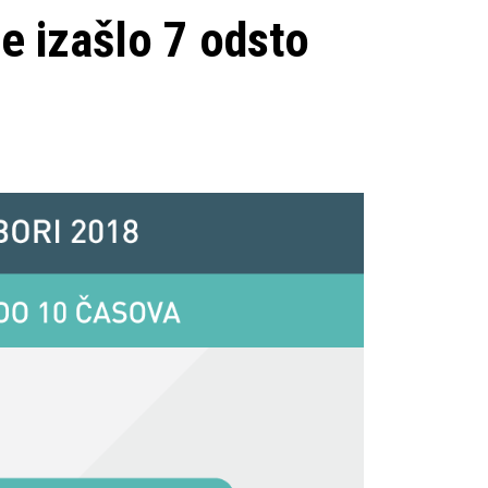
e izašlo 7 odsto