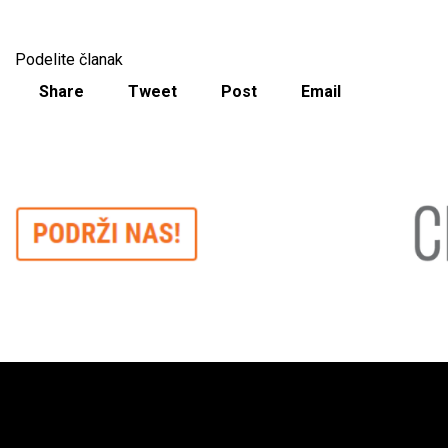
Podelite članak
Share
Tweet
Post
Email