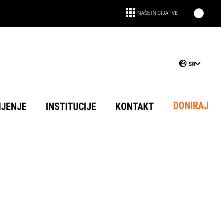
NAŠE INICIJATIVE
SR
DONIRAJ
NJENJE
INSTITUCIJE
KONTAKT