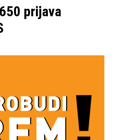
650 prijava
S