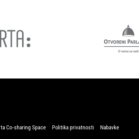
rta Co-sharing Space
Politika privatnosti
Nabavke