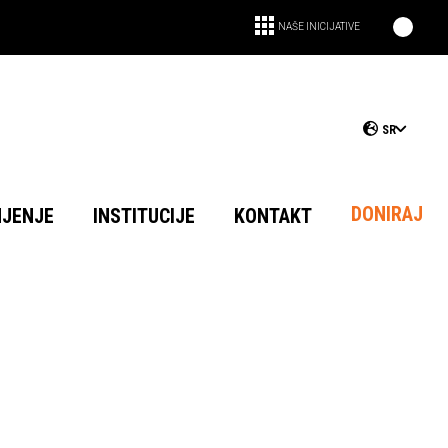
NAŠE INICIJATIVE
SR
DONIRAJ
NJENJE
INSTITUCIJE
KONTAKT