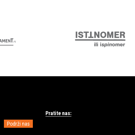
Pratite nas:
Podrži nas