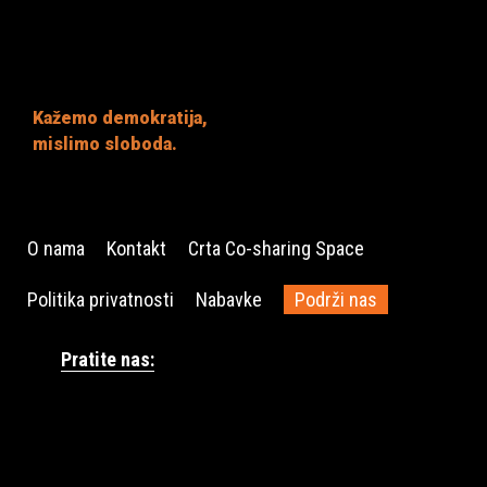
Kažemo demokratija,
mislimo sloboda.
O nama
Kontakt
Crta Co-sharing Space
Politika privatnosti
Nabavke
Podrži nas
Pratite nas: