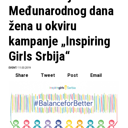
Međunarodnog dana
žena u okviru
kampanje „Inspiring
Girls Srbija“
EVENT
/ 11.03.2019
Share
Tweet
Post
Email