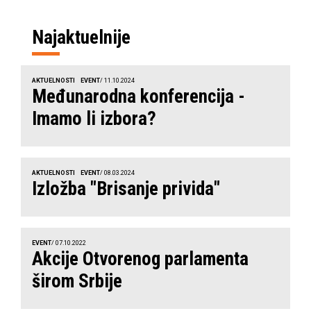
Najaktuelnije
AKTUELNOSTI
EVENT
/ 11.10.2024
Međunarodna konferencija -
Imamo li izbora?
AKTUELNOSTI
EVENT
/ 08.03.2024
Izložba "Brisanje privida"
EVENT
/ 07.10.2022
Akcije Otvorenog parlamenta
širom Srbije