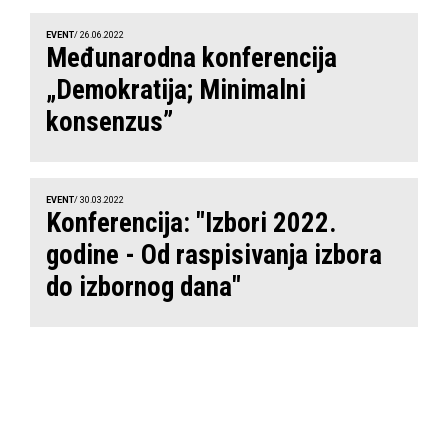
EVENT
/ 26.06.2022
Međunarodna konferencija
„Demokratija; Minimalni
konsenzus”
EVENT
/ 30.03.2022
Konferencija: "Izbori 2022.
godine - Od raspisivanja izbora
do izbornog dana"