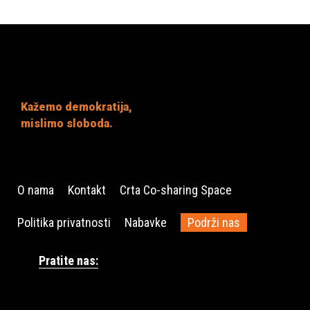
Kažemo demokratija,
mislimo sloboda.
O nama
Kontakt
Crta Co-sharing Space
Politika privatnosti
Nabavke
Podrži nas
Pratite nas: