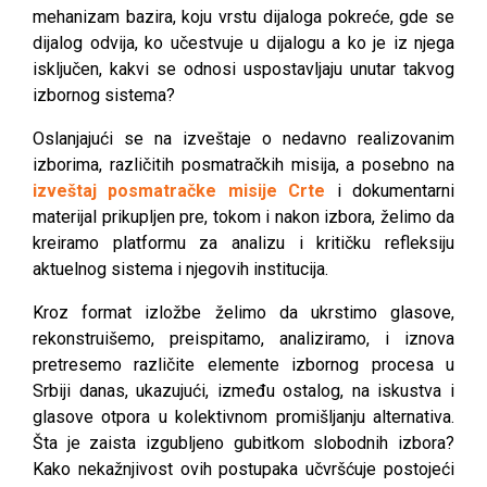
mehanizam bazira, koju vrstu dijaloga pokreće, gde se
dijalog odvija, ko učestvuje u dijalogu a ko je iz njega
isključen, kakvi se odnosi uspostavljaju unutar takvog
izbornog sistema?
Oslanjajući se na izveštaje o nedavno realizovanim
izborima, različitih posmatračkih misija, a posebno na
izveštaj posmatračke misije Crte
i dokumentarni
materijal prikupljen pre, tokom i nakon izbora, želimo da
kreiramo platformu za analizu i kritičku refleksiju
aktuelnog sistema i njegovih institucija.
Kroz format izložbe želimo da ukrstimo glasove,
rekonstruišemo, preispitamo, analiziramo, i iznova
pretresemo različite elemente izbornog procesa u
Srbiji danas, ukazujući, između ostalog, na iskustva i
glasove otpora u kolektivnom promišljanju alternativa.
Šta je zaista izgubljeno gubitkom slobodnih izbora?
Kako nekažnjivost ovih postupaka učvršćuje postojeći