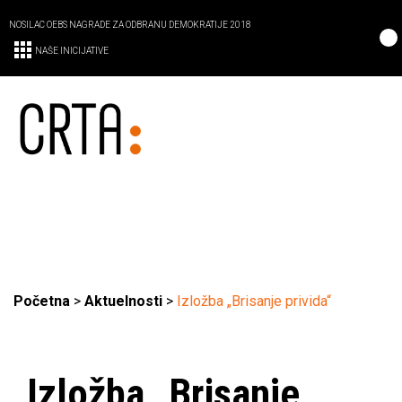
NOSILAC OEBS NAGRADE ZA ODBRANU DEMOKRATIJE 2018
NAŠE INICIJATIVE
Početna
>
Aktuelnosti
>
Izložba „Brisanje privida“
Izložba „Brisanje