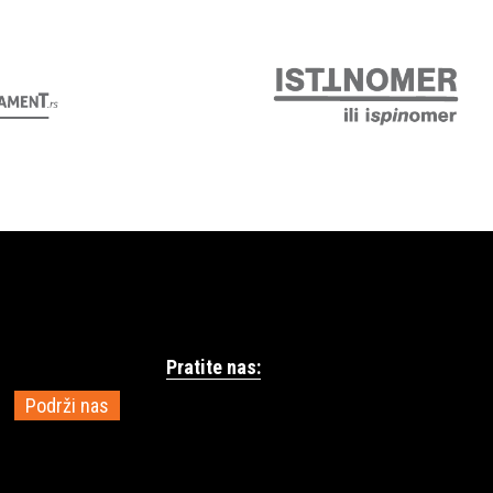
Pratite nas:
Podrži nas