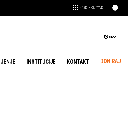
NAŠE INICIJATIVE
SR
DONIRAJ
NJENJE
INSTITUCIJE
KONTAKT