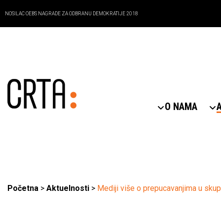
NOSILAC OEBS NAGRADE ZA ODBRANU DEMOKRATIJE 2018
O NAMA
Početna
>
Aktuelnosti
>
Mediji više o prepucavanjima u skup