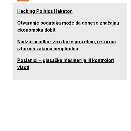
Hacking Politics Hakaton
Otvaranje podataka može da donese značajnu
ekonomsku dobit
Nadzorni odbor za izbore potreban, reforma
izbornih zakona neophodna
Poslanici – glasačka mašinerija ili kontrolori
vlasti