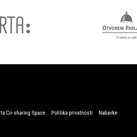
rta Co-sharing Space
Politika privatnosti
Nabavke