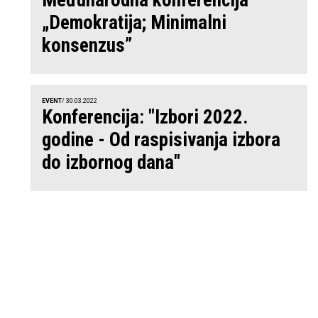
Međunarodna konferencija
„Demokratija; Minimalni
konsenzus”
EVENT
/ 30.03.2022
Konferencija: "Izbori 2022.
godine - Od raspisivanja izbora
do izbornog dana"