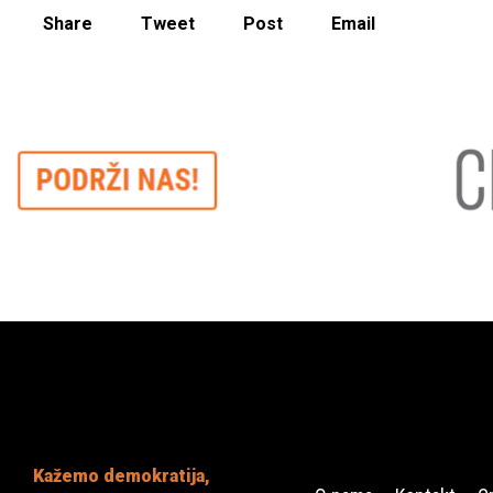
Share
Tweet
Post
Email
Kažemo demokratija,