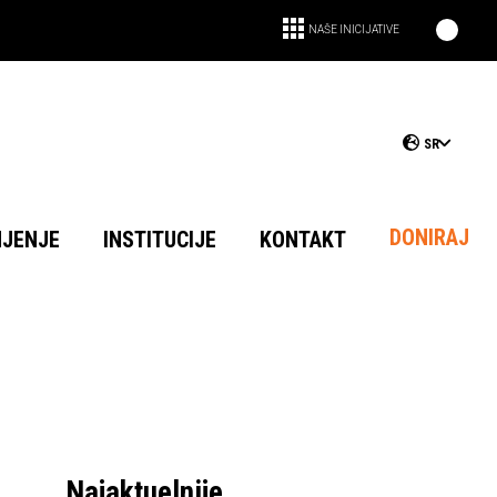
NAŠE INICIJATIVE
SR
DONIRAJ
NJENJE
INSTITUCIJE
KONTAKT
Najaktuelnije