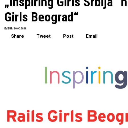
„Inspiring Girls Srbija“ n
Girls Beograd“
EVENT
/ 30.05.2018
Share
Tweet
Post
Email