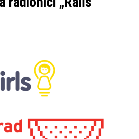
a radionici „Rails