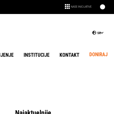
NAŠE INICIJATIVE
SR
DONIRAJ
NJENJE
INSTITUCIJE
KONTAKT
Najaktuelnije