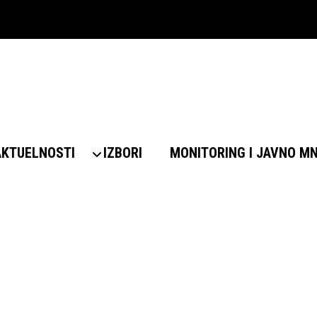
AKTUELNOSTI
IZBORI
MONITORING I JAVNO M