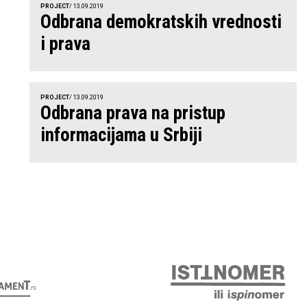
PROJECT
/ 13.09.2019
Odbrana demokratskih vrednosti
i prava
PROJECT
/ 13.09.2019
Odbrana prava na pristup
informacijama u Srbiji