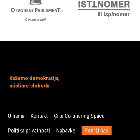
Kažemo demokratija,
mislimo sloboda.
O nama
Kontakt
Crta Co-sharing Space
Politika privatnosti
Nabavke
Podrži nas