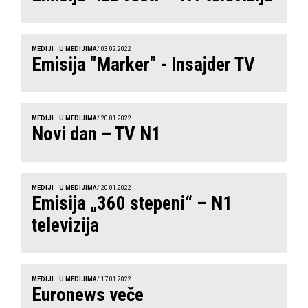
MEDIJI
U MEDIJIMA
/ 03.02.2022
Emisija "Marker" - Insajder TV
MEDIJI
U MEDIJIMA
/ 20.01.2022
Novi dan – TV N1
MEDIJI
U MEDIJIMA
/ 20.01.2022
Emisija „360 stepeni“ – N1
televizija
MEDIJI
U MEDIJIMA
/ 17.01.2022
Euronews veče