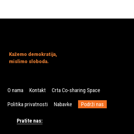
Kažemo demokratija,
mislimo sloboda.
O nama
Kontakt
Crta Co-sharing Space
Politika privatnosti
Nabavke
Podrži nas
Pratite nas: