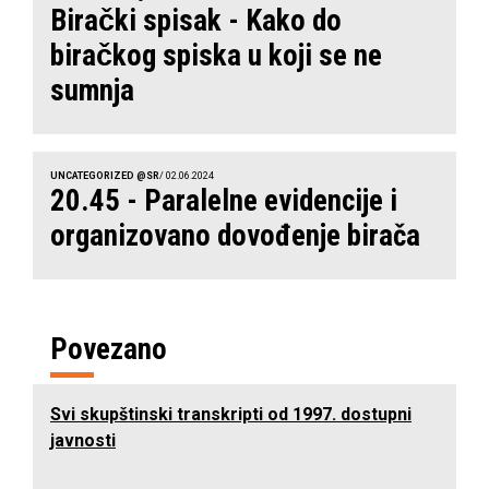
Birački spisak - Kako do
biračkog spiska u koji se ne
sumnja
UNCATEGORIZED @SR
/ 02.06.2024
20.45 - Paralelne evidencije i
organizovano dovođenje birača
Povezano
Svi skupštinski transkripti od 1997. dostupni
javnosti