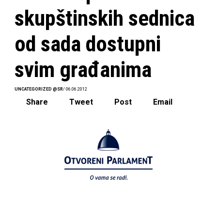
skupštinskih sednica
od sada dostupni
svim građanima
UNCATEGORIZED @SR
/ 06.06.2012
Share
Tweet
Post
Email