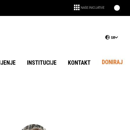
NAŠE INICIJATIVE
SR
DONIRAJ
NJENJE
INSTITUCIJE
KONTAKT