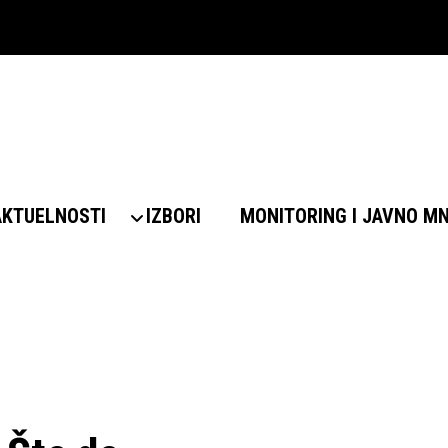
AKTUELNOSTI
IZBORI
MONITORING I JAVNO M