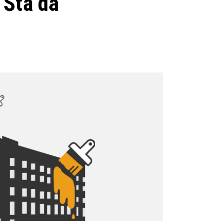
 Šta da