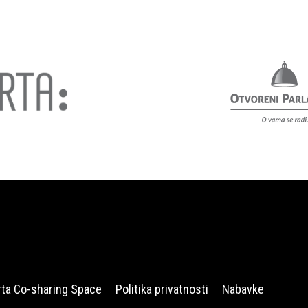
rta Co-sharing Space
Politika privatnosti
Nabavke