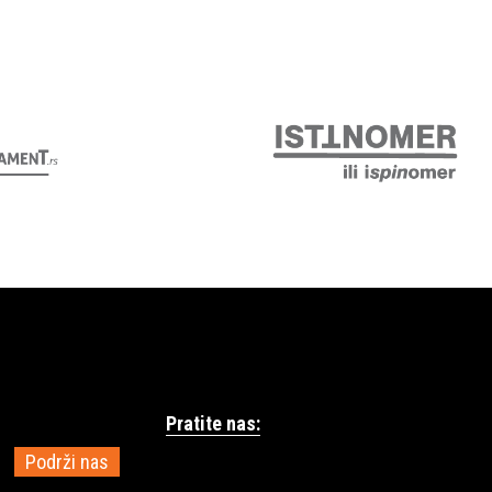
Pratite nas:
Podrži nas