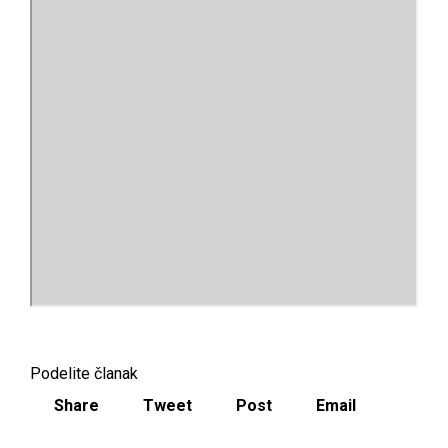
Podelite članak
Share
Tweet
Post
Email