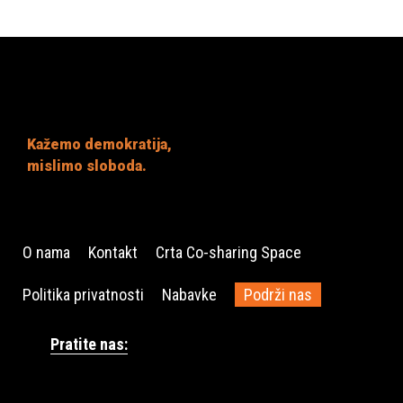
Kažemo demokratija,
mislimo sloboda.
O nama
Kontakt
Crta Co-sharing Space
Politika privatnosti
Nabavke
Podrži nas
Pratite nas: