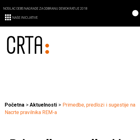
NOSILAC OEBS NAGRADE ZA ODBRANU DEMOKRATIJE 2018
NAŠE INICIJATIVE
Početna
>
Aktuelnosti
>
Primedbe, predlozi i sugestije na
Nacrte pravilnika REM-a