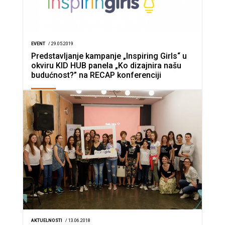
EVENT
/ 29.05.2019
Predstavljanje kampanje „Inspiring Girls“ u
okviru KID HUB panela „Ko dizajnira našu
budućnost?” na RECAP konferenciji
AKTUELNOSTI
/ 13.06.2018