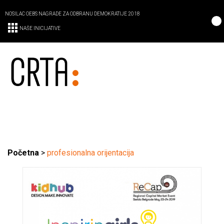
NOSILAC OEBS NAGRADE ZA ODBRANU DEMOKRATIJE 2018
NAŠE INICIJATIVE
Početna
>
profesionalna orijentacija