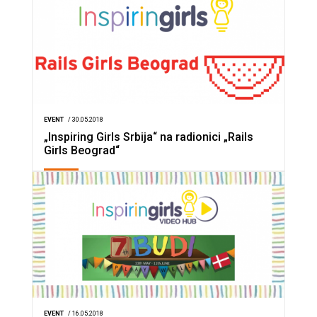
EVENT
/ 30.05.2018
„Inspiring Girls Srbija“ na radionici „Rails
Girls Beograd“
EVENT
/ 16.05.2018