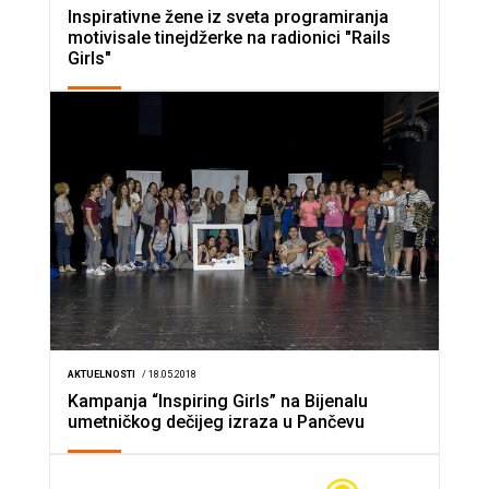
Inspirativne žene iz sveta programiranja
motivisale tinejdžerke na radionici "Rails
Girls"
AKTUELNOSTI
/ 18.05.2018
Kampanja “Inspiring Girls” na Bijenalu
umetničkog dečijeg izraza u Pančevu