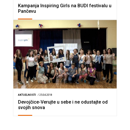
Kampanja Inspiring Girls na BUDI festivalu u
Pančevu
AKTUELNOSTI
/ 25.04.2018
Devojčice-Verujte u sebe i ne odustajte od
svojih snova