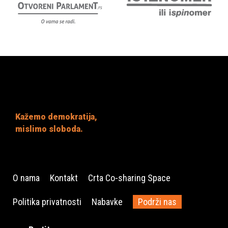
Kažemo demokratija,
mislimo sloboda.
O nama
Kontakt
Crta Co-sharing Space
Politika privatnosti
Nabavke
Podrži nas