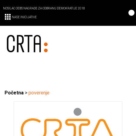
NOSILAC OEBS NAGRADE ZA ODBRANU DEMOKRATIJE 2018
NAŠE INICIJATIVE
Početna
>
poverenje