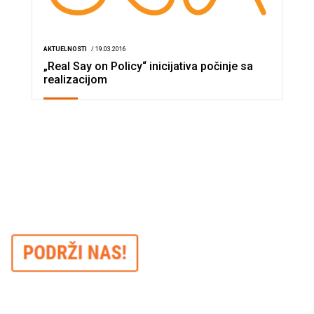
AKTUELNOSTI
/ 19.03.2016
„Real Say on Policy“ inicijativa počinje sa
realizacijom