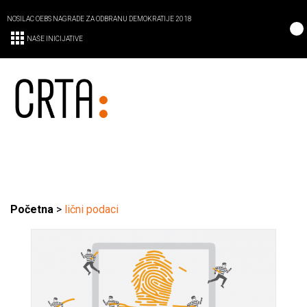
NOSILAC OEBS NAGRADE ZA ODBRANU DEMOKRATIJE 2018
NAŠE INICIJATIVE
Početna
>
lični podaci