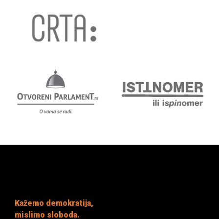
Kažemo demokratija,
mislimo sloboda.