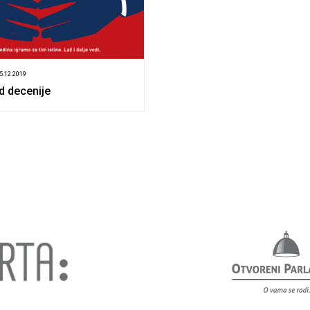
05.12.2019
d decenije