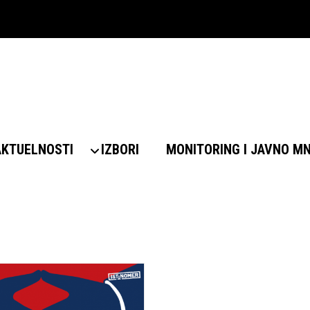
AKTUELNOSTI
IZBORI
MONITORING I JAVNO M