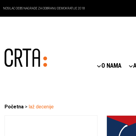
NOSILAC OEBS NAGRADE ZA ODBRANU DEMOKRATIJE 2018
O NAMA
Početna
>
laž decenije