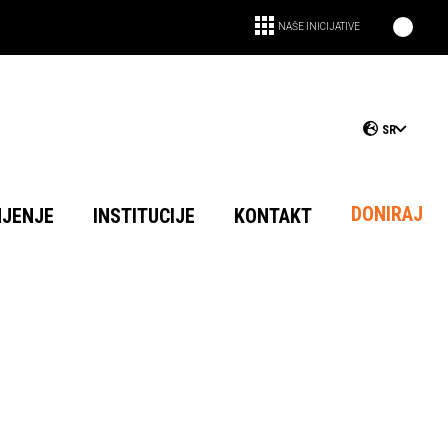
NAŠE INICIJATIVE
SR
DONIRAJ
NJENJE
INSTITUCIJE
KONTAKT