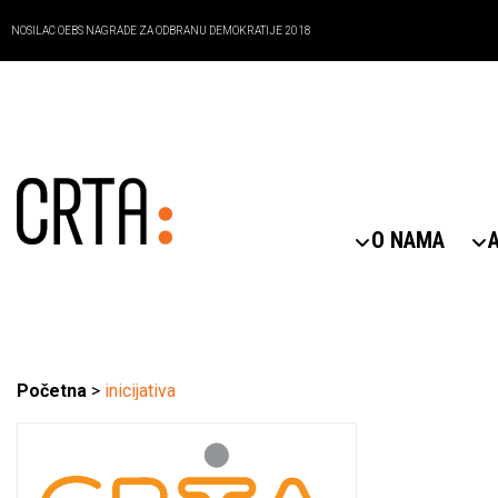
NOSILAC OEBS NAGRADE ZA ODBRANU DEMOKRATIJE 2018
O NAMA
Početna
>
inicijativa