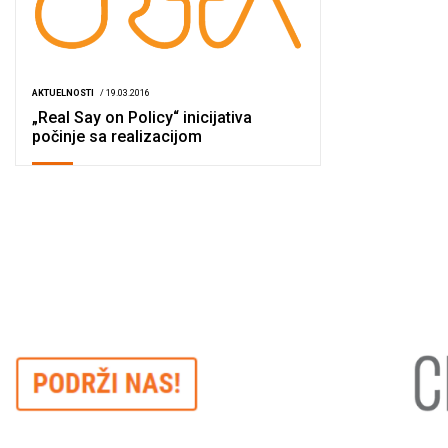
AKTUELNOSTI
/ 19.03.2016
„Real Say on Policy“ inicijativa
počinje sa realizacijom