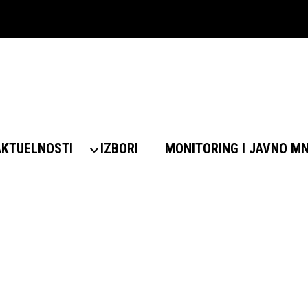
AKTUELNOSTI
IZBORI
MONITORING I JAVNO M