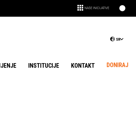
NAŠE INICIJATIVE
SR
DONIRAJ
NJENJE
INSTITUCIJE
KONTAKT