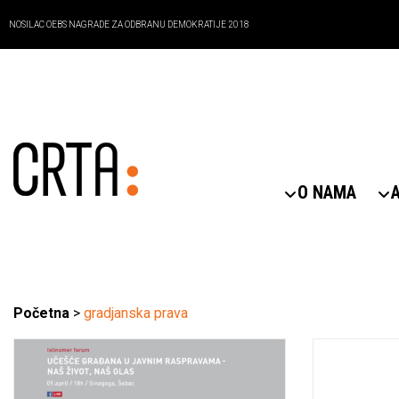
NOSILAC OEBS NAGRADE ZA ODBRANU DEMOKRATIJE 2018
O NAMA
Početna
>
gradjanska prava