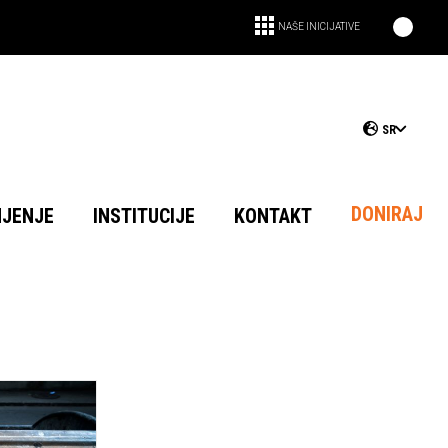
NAŠE INICIJATIVE
SR
DONIRAJ
NJENJE
INSTITUCIJE
KONTAKT