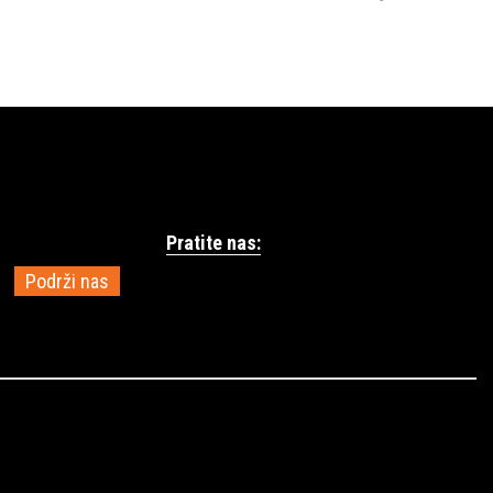
Pratite nas:
Podrži nas