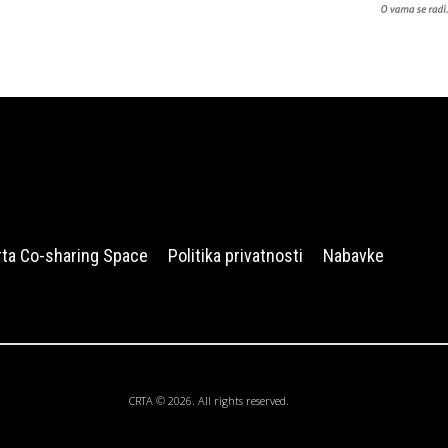
rta Co-sharing Space
Politika privatnosti
Nabavke
CRTA © 2026. All rights reserved.