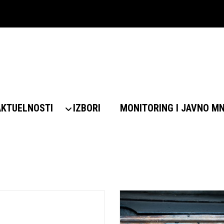
AKTUELNOSTI
IZBORI
MONITORING I JAVNO M