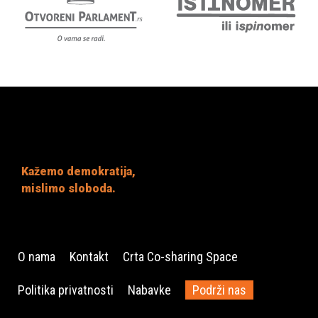
Kažemo demokratija,
mislimo sloboda.
O nama
Kontakt
Crta Co-sharing Space
Politika privatnosti
Nabavke
Podrži nas