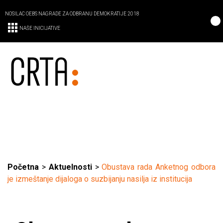
NOSILAC OEBS NAGRADE ZA ODBRANU DEMOKRATIJE 2018
NAŠE INICIJATIVE
Početna
>
Aktuelnosti
>
Obustava rada Anketnog odbora
je izmeštanje dijaloga o suzbijanju nasilja iz institucija