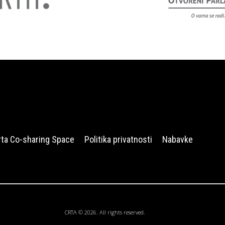
rta Co-sharing Space
Politika privatnosti
Nabavke
CRTA © 2026. All rights reserved.