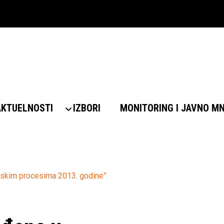
AKTUELNOSTI
IZBORI
MONITORING I JAVNO M
tskim procesima 2013. godine”