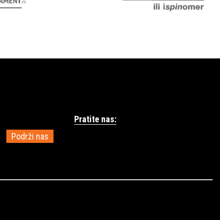
Pratite nas:
Podrži nas