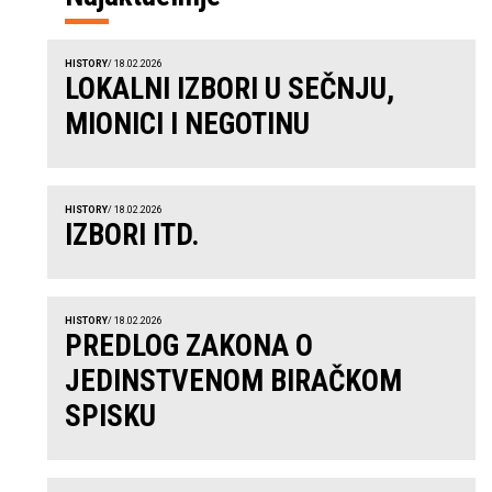
HISTORY
/ 18.02.2026
LOKALNI IZBORI U SEČNJU,
MIONICI I NEGOTINU
HISTORY
/ 18.02.2026
IZBORI ITD.
HISTORY
/ 18.02.2026
PREDLOG ZAKONA O
JEDINSTVENOM BIRAČKOM
SPISKU