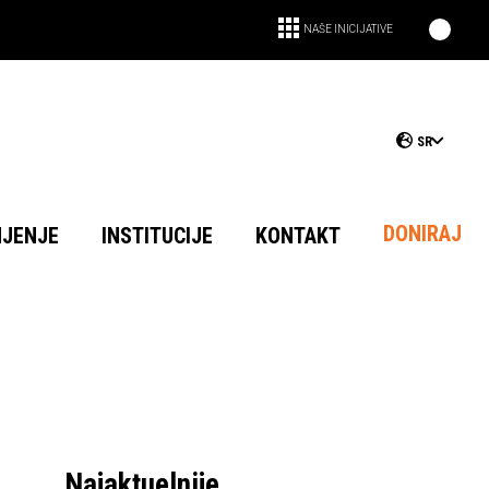
NAŠE INICIJATIVE
SR
DONIRAJ
NJENJE
INSTITUCIJE
KONTAKT
Najaktuelnije