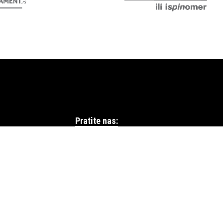
Pratite nas:
Podrži nas