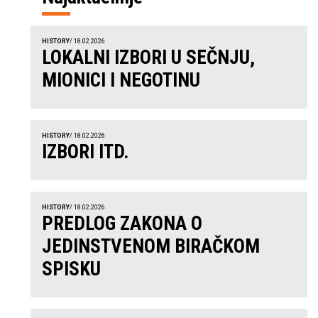
HISTORY
/ 18.02.2026
LOKALNI IZBORI U SEČNJU,
MIONICI I NEGOTINU
HISTORY
/ 18.02.2026
IZBORI ITD.
HISTORY
/ 18.02.2026
PREDLOG ZAKONA O
JEDINSTVENOM BIRAČKOM
SPISKU