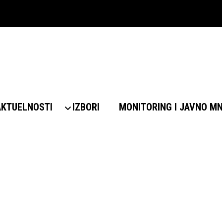
AKTUELNOSTI
IZBORI
MONITORING I JAVNO M