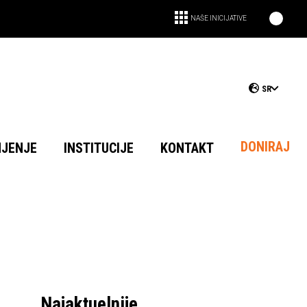
NAŠE INICIJATIVE
SR
DONIRAJ
NJENJE
INSTITUCIJE
KONTAKT
Najaktuelnije