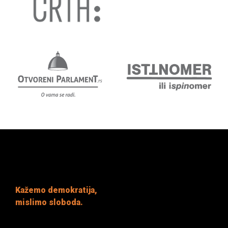
Kažemo demokratija,
mislimo sloboda.