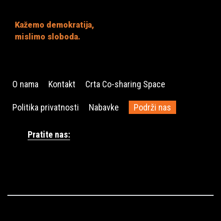
Kažemo demokratija,
mislimo sloboda.
O nama
Kontakt
Crta Co-sharing Space
Politika privatnosti
Nabavke
Podrži nas
Pratite nas: