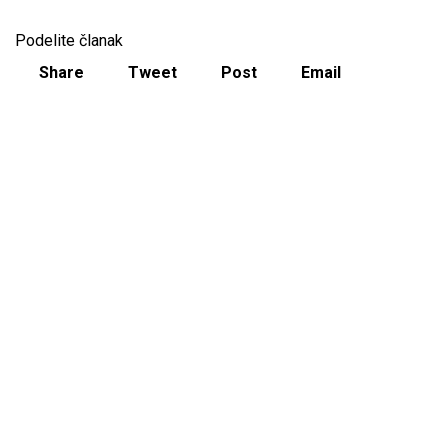
Podelite članak
Share
Tweet
Post
Email