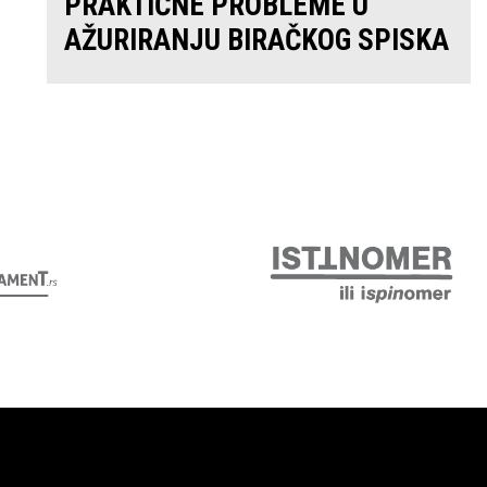
PRAKTIČNE PROBLEME U
AŽURIRANJU BIRAČKOG SPISKA