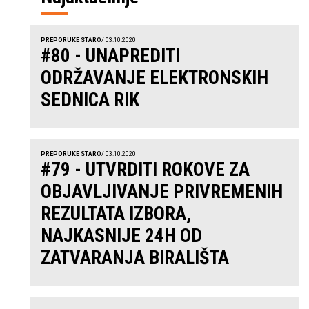
PREPORUKE STARO
/ 03.10.2020
#80 - UNAPREDITI
ODRŽAVANJE ELEKTRONSKIH
SEDNICA RIK
PREPORUKE STARO
/ 03.10.2020
#79 - UTVRDITI ROKOVE ZA
OBJAVLJIVANJE PRIVREMENIH
REZULTATA IZBORA,
NAJKASNIJE 24H OD
ZATVARANJA BIRALIŠTA