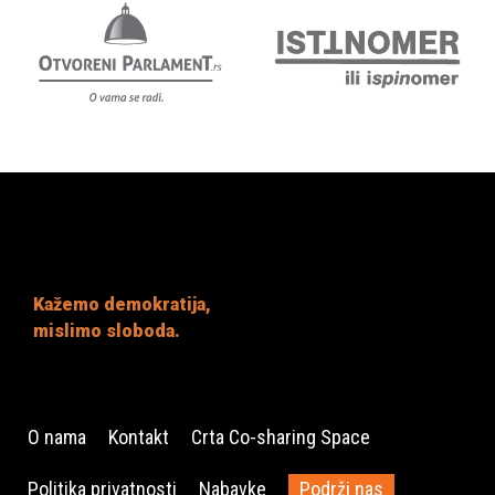
Kažemo demokratija,
mislimo sloboda.
O nama
Kontakt
Crta Co-sharing Space
Politika privatnosti
Nabavke
Podrži nas