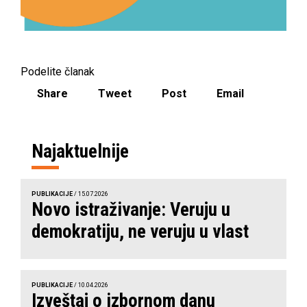
Podelite članak
Share
Tweet
Post
Email
Najaktuelnije
PUBLIKACIJE
/ 15.07.2026
Novo istraživanje: Veruju u
demokratiju, ne veruju u vlast
PUBLIKACIJE
/ 10.04.2026
Izveštaj o izbornom danu