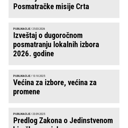
Posmatračke misije Crta
PUBLIKACIJE
/ 25.03.2026
Izveštaj o dugoročnom
posmatranju lokalnih izbora
2026. godine
PUBLIKACIJE
/ 13.10.2025
Većina za izbore, većina za
promene
PUBLIKACIJE
/ 23.09.2025
Predlog Zakona o Jedinstvenom