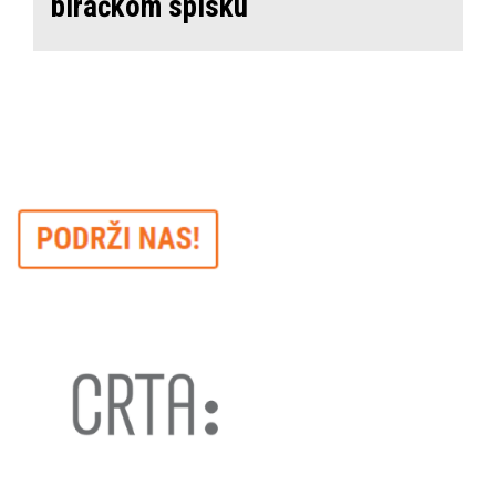
biračkom spisku