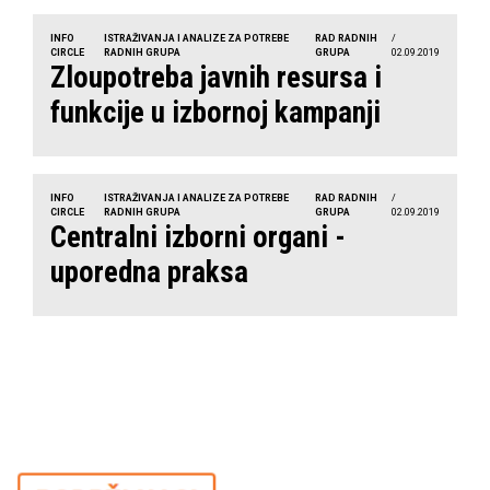
INFO
ISTRAŽIVANJA I ANALIZE ZA POTREBE
RAD RADNIH
/
CIRCLE
RADNIH GRUPA
GRUPA
02.09.2019
Zloupotreba javnih resursa i
funkcije u izbornoj kampanji
INFO
ISTRAŽIVANJA I ANALIZE ZA POTREBE
RAD RADNIH
/
CIRCLE
RADNIH GRUPA
GRUPA
02.09.2019
Centralni izborni organi -
uporedna praksa