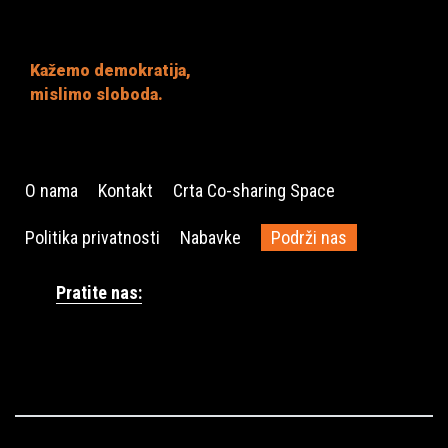
Kažemo demokratija,
mislimo sloboda.
O nama
Kontakt
Crta Co-sharing Space
Politika privatnosti
Nabavke
Podrži nas
Pratite nas: