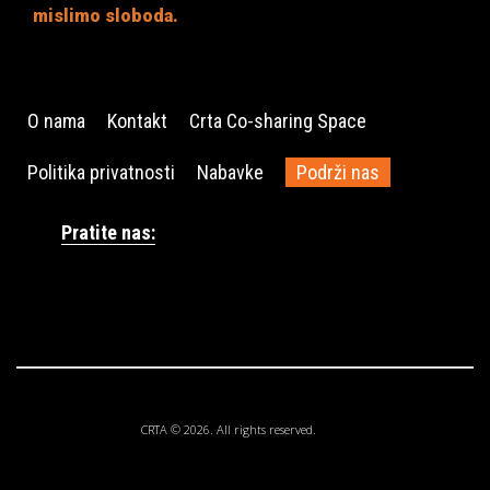
mislimo sloboda.
O nama
Kontakt
Crta Co-sharing Space
Politika privatnosti
Nabavke
Podrži nas
Pratite nas:
CRTA © 2026. All rights reserved.