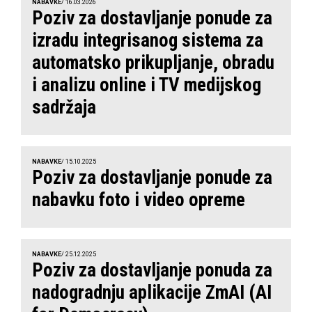
NABAVKE
/ 16.03.2026
Poziv za dostavljanje ponude za
izradu integrisanog sistema za
automatsko prikupljanje, obradu
i analizu online i TV medijskog
sadržaja
NABAVKE
/ 15.10.2025
Poziv za dostavljanje ponude za
nabavku foto i video opreme
NABAVKE
/ 25.12.2025
Poziv za dostavljanje ponuda za
nadogradnju aplikacije ZmAI (AI