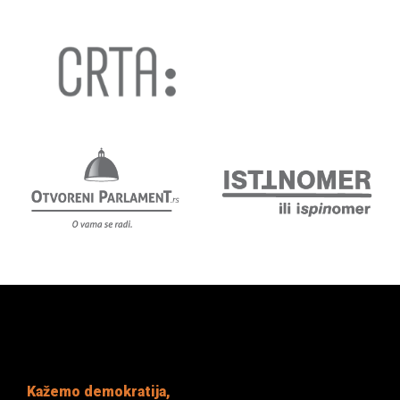
Kažemo demokratija,