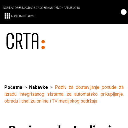
NOSILAC OEBS NAGRADE ZA ODBRANU DEMOKRATIJE 2018
NAŠE INICIJATIVE
Početna
>
Nabavke
>
Poziv za dostavljanje ponude za
izradu integrisanog sistema za automatsko prikupljanje,
obradu i analizu online i TV medijskog sadržaja