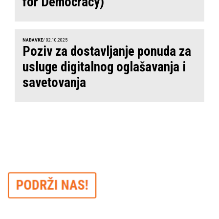
for Democracy)
NABAVKE
/ 02.10.2025
Poziv za dostavljanje ponuda za
usluge digitalnog oglašavanja i
savetovanja