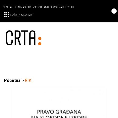
NOSILAC OEBS NAGRADE ZA ODBRANU DEMOKRATIJE 2018
NAŠE INICIJATIVE
Početna
>
RIK