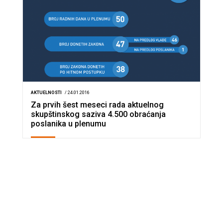
AKTUELNOSTI
/ 24.01.2016
Za prvih šest meseci rada aktuelnog
skupštinskog saziva 4.500 obraćanja
poslanika u plenumu