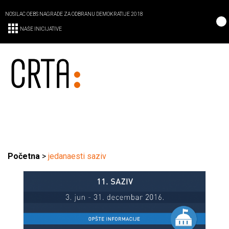
NOSILAC OEBS NAGRADE ZA ODBRANU DEMOKRATIJE 2018
NAŠE INICIJATIVE
Početna
>
jedanaesti saziv