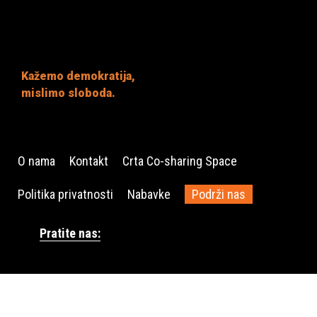
Kažemo demokratija,
mislimo sloboda.
O nama
Kontakt
Crta Co-sharing Space
Politika privatnosti
Nabavke
Podrži nas
Pratite nas: