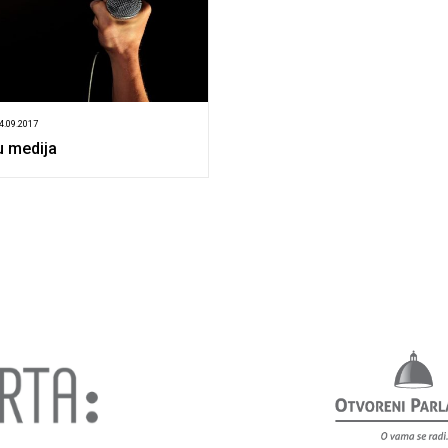
24.09.2017
u medija