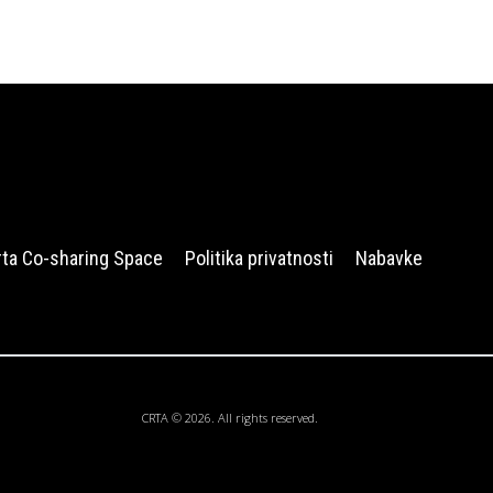
rta Co-sharing Space
Politika privatnosti
Nabavke
CRTA © 2026. All rights reserved.