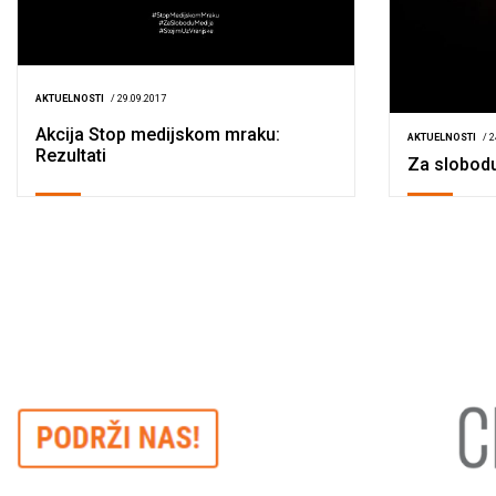
AKTUELNOSTI
/ 29.09.2017
Akcija Stop medijskom mraku:
AKTUELNOSTI
/ 
Rezultati
Za slobod