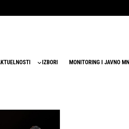
AKTUELNOSTI
IZBORI
MONITORING I JAVNO M