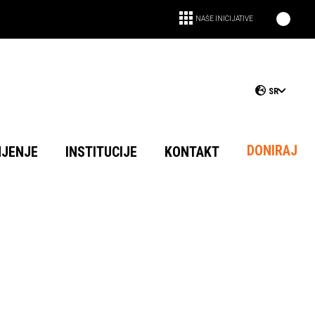
NAŠE INICIJATIVE
SR
DONIRAJ
NJENJE
INSTITUCIJE
KONTAKT