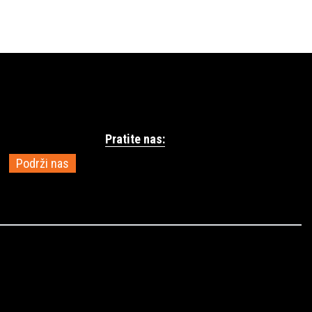
Pratite nas:
Podrži nas