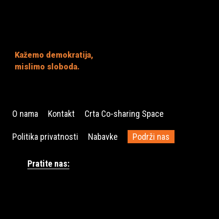
Kažemo demokratija,
mislimo sloboda.
O nama
Kontakt
Crta Co-sharing Space
Politika privatnosti
Nabavke
Podrži nas
Pratite nas: