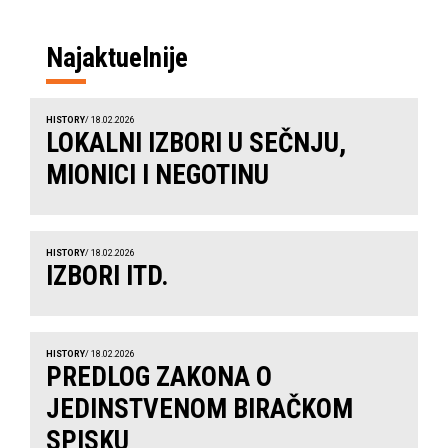
Najaktuelnije
HISTORY
/ 18.02.2026
LOKALNI IZBORI U SEČNJU,
MIONICI I NEGOTINU
HISTORY
/ 18.02.2026
IZBORI ITD.
HISTORY
/ 18.02.2026
PREDLOG ZAKONA O
JEDINSTVENOM BIRAČKOM
SPISKU