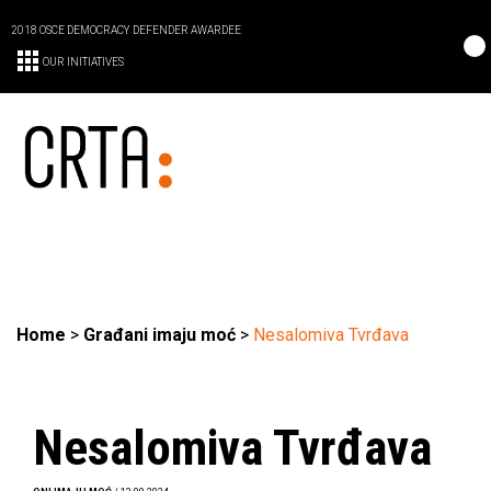
2018 OSCE DEMOCRACY DEFENDER AWARDEE
OUR INITIATIVES
Home
>
Građani imaju moć
>
Nesalomiva Tvrđava
Nesalomiva Tvrđava