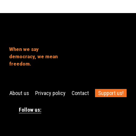
When we say
democracy, we mean
freedom.
About us
Privacy policy
Contact
Support us!
Follow us: