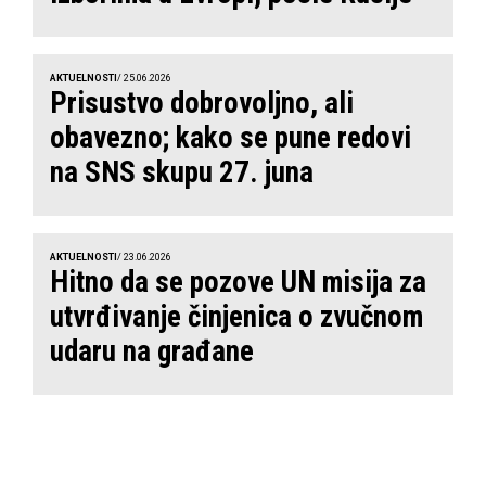
AKTUELNOSTI
/ 25.06.2026
Prisustvo dobrovoljno, ali
obavezno; kako se pune redovi
na SNS skupu 27. juna
AKTUELNOSTI
/ 23.06.2026
Hitno da se pozove UN misija za
utvrđivanje činjenica o zvučnom
udaru na građane