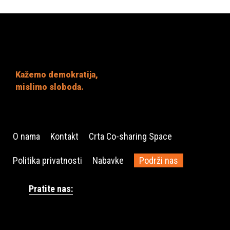
Kažemo demokratija,
mislimo sloboda.
O nama
Kontakt
Crta Co-sharing Space
Politika privatnosti
Nabavke
Podrži nas
Pratite nas: