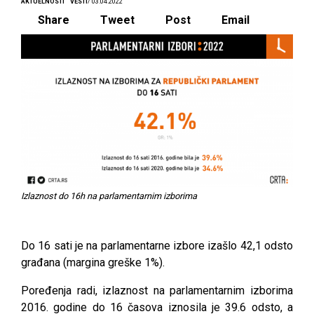
AKTUELNOSTI
VESTI
/ 03.04.2022
Share
Tweet
Post
Email
Izlaznost do 16h na parlamentarnim izborima
Do 16 sati je na parlamentarne izbore izašlo 42,1 odsto
građana (margina greške 1%).
Poređenja radi, izlaznost na parlamentarnim izborima
2016. godine do 16 časova iznosila je 39.6 odsto, a