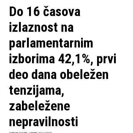
Do 16 časova
izlaznost na
parlamentarnim
izborima 42,1%, prvi
deo dana obeležen
tenzijama,
zabeležene
nepravilnosti