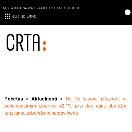
NOSILAC OEBS NAGRADE ZA ODBRANU DEMOKRATIJE 2018
NAŠE INICIJATIVE
Početna
>
Aktuelnosti
>
Do 16 časova izlaznost na
parlamentarnim izborima 42,1%, prvi deo dana obeležen
tenzijama, zabeležene nepravilnosti