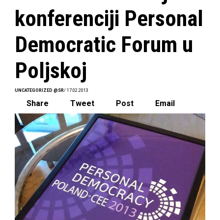
konferenciji Personal
Democratic Forum u
Poljskoj
UNCATEGORIZED @SR
/ 17.02.2013
Share
Tweet
Post
Email