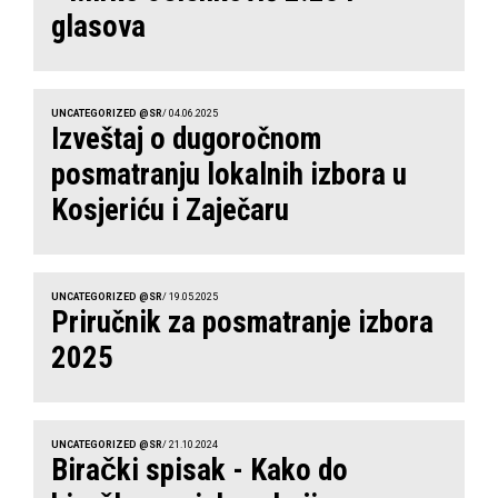
glasova
UNCATEGORIZED @SR
/ 04.06.2025
Izveštaj o dugoročnom
posmatranju lokalnih izbora u
Kosjeriću i Zaječaru
UNCATEGORIZED @SR
/ 19.05.2025
Priručnik za posmatranje izbora
2025
UNCATEGORIZED @SR
/ 21.10.2024
Birački spisak - Kako do