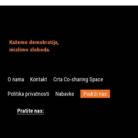
Kažemo demokratija,
mislimo sloboda.
O nama
Kontakt
Crta Co-sharing Space
Politika privatnosti
Nabavke
Podrži nas
Pratite nas: