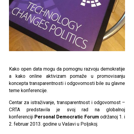
Kako open data mogu da pomognu razvoju demokratije
a kako online aktivizam pomaže u promovisanju
koncepta transparentnosti i odgovornosti bile su glavne
teme konferencije.
Centar za istraživanje, transparentnost i odgovornost –
CRTA predstavila je svoj rad na globalnoj
konferenciji
Personal Democratic Forum
održanoj 1. i
2. februar 2013. godine u Vašavi u Poljskoj.