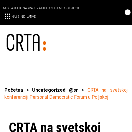
NOSILAC OEBS NAGRADE ZA ODBRANU DEMOKRATIJE 2018
NAŠE INICIJATIVE
Početna
>
Uncategorized @sr
>
CRTA na svetskoj
konferenciji Personal Democratic Forum u Poljskoj
CRTA na svetskoj