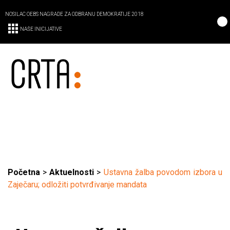
NOSILAC OEBS NAGRADE ZA ODBRANU DEMOKRATIJE 2018
NAŠE INICIJATIVE
Početna
>
Aktuelnosti
>
Ustavna žalba povodom izbora u
Zaječaru; odložiti potvrđivanje mandata