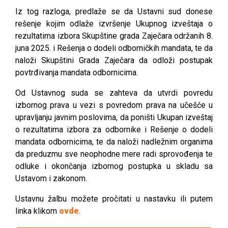
Iz tog razloga, predlaže se da Ustavni sud donese
rešenje kojim odlaže izvršenje Ukupnog izveštaja o
rezultatima izbora Skupštine grada Zaječara održanih 8.
juna 2025. i Rešenja o dodeli odborničkih mandata, te da
naloži Skupštini Grada Zaječara da odloži postupak
povtrđivanja mandata odbornicima.
Od Ustavnog suda se zahteva da utvrdi povredu
izbornog prava u vezi s povredom prava na učešće u
upravljanju javnim poslovima, da poništi Ukupan izveštaj
o rezultatima izbora za odbornike i Rešenje o dodeli
mandata odbornicima, te da naloži nadležnim organima
da preduzmu sve neophodne mere radi sprovođenja te
odluke i okončanja izbornog postupka u skladu sa
Ustavom i zakonom.
Ustavnu žalbu možete pročitati u nastavku ili putem
linka klikom
ovde
.