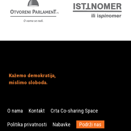
Kažemo demokratija,
mislimo sloboda.
O nama
Kontakt
Crta Co-sharing Space
Politika privatnosti
Nabavke
Podrži nas